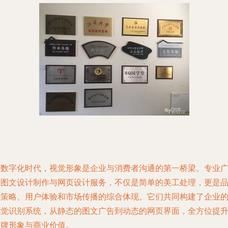
在数字化时代，视觉形象是企业与消费者沟通的第一桥梁。专业
告图文设计制作与网页设计服务，不仅是简单的美工处理，更是
牌策略、用户体验和市场传播的综合体现。它们共同构建了企业
视觉识别系统，从静态的图文广告到动态的网页界面，全方位提
品牌形象与商业价值。