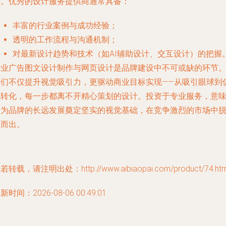
阱。优秀的设计服务提供商通常具备：
丰富的行业案例与成功经验；
透明的工作流程与沟通机制；
对最新设计趋势和技术（如AI辅助设计、交互设计）的把握
专业广告图文设计制作与网页设计是品牌建设中不可或缺的环节
它们不仅提升视觉吸引力，更驱动商业目标实现——从吸引眼球到
成转化，每一步都离不开精心策划的设计。投资于专业服务，意
着为品牌的长远发展奠定坚实的视觉基础，在竞争激烈的市场中
颖而出。
若转载，请注明出处：http://www.aibiaopai.com/product/74.htm
新时间：2026-08-06 00:49:01