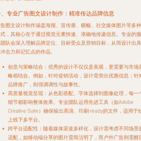
一、专业广告图文设计制作：精准传达品牌信息
广告图文设计制作涵盖海报、宣传册、横幅、社交媒体图片等多
形式，其核心在于通过视觉元素快速、准确地传递信息。专业的
务团队会深入理解品牌定位、目标受众及营销目标，从而设计出
有冲击力和记忆点的作品。
创意与策略结合
：优秀的设计不仅仅是美观，更需要与市场
略相结合。例如，针对促销活动，设计需突出优惠信息；针
品牌推广，则强调调性与故事性。
高质量视觉呈现
：从色彩搭配、字体选择到图像处理，每一
细节都影响整体效果。专业团队运用先进工具（如Adobe
Creative Suite）确保输出高清、印刷-ready的文件，适用于
上线下多平台。
跨平台适配性
：随着媒体渠道多样化，设计需考虑不同场景
适配，如移动端分享的图片需简洁明了，而户外广告则需醒