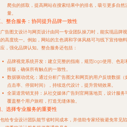
爬虫的抓取，提高网站在搜索结果中的排名，吸引更多自然
量。
三、整合服务：协同提升品牌一致性
当广告图文设计与网页设计由同一专业团队操刀时，能实现品牌
觉的高度统一。例如，网站的主色调和字体风格可与线下宣传物
呼应，强化品牌认知。整合服务还包括：
品牌视觉系统开发
：建立完整的指南，规范logo使用、色彩
排版，确保所有触点的一致性。
数据驱动优化
：通过分析广告图文和网页的用户反馈数据（
点击率、停留时间），持续迭代设计，提升营销效果。
全渠道营销支持
：从社交媒体广告到官网落地页，设计服务
覆盖整个用户旅程，打造无缝体验。
四、选择专业服务的重要性
外包给专业设计团队能节省时间成本，并借助专家经验避免常见