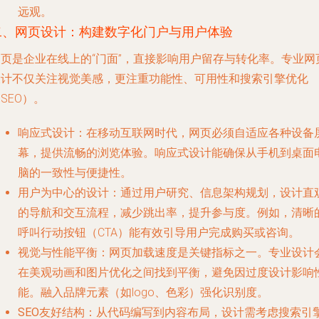
远观。
二、网页设计：构建数字化门户与用户体验
网页是企业在线上的“门面”，直接影响用户留存与转化率。专业网
设计不仅关注视觉美感，更注重功能性、可用性和搜索引擎优化
SEO）。
响应式设计
：在移动互联网时代，网页必须自适应各种设备
幕，提供流畅的浏览体验。响应式设计能确保从手机到桌面
脑的一致性与便捷性。
用户为中心的设计
：通过用户研究、信息架构规划，设计直
的导航和交互流程，减少跳出率，提升参与度。例如，清晰
呼叫行动按钮（CTA）能有效引导用户完成购买或咨询。
视觉与性能平衡
：网页加载速度是关键指标之一。专业设计
在美观动画和图片优化之间找到平衡，避免因过度设计影响
能。融入品牌元素（如logo、色彩）强化识别度。
SEO友好结构
：从代码编写到内容布局，设计需考虑搜索引