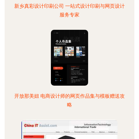
新乡真彩设计印刷公司 一站式设计印刷与网页设计
服务专家
开放那美妞 电商设计师的网页作品集与模板赠送攻
略