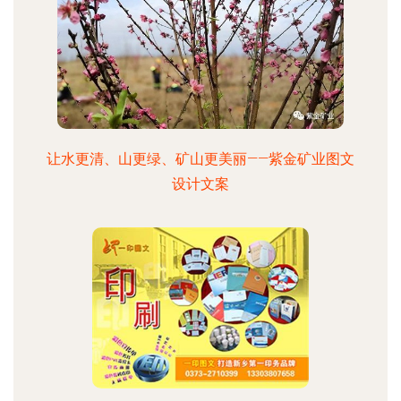
让水更清、山更绿、矿山更美丽——紫金矿业图文
设计文案