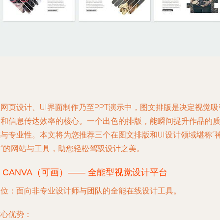
网页设计、UI界面制作乃至PPT演示中，图文排版是决定视觉吸
力和信息传达效率的核心。一个出色的排版，能瞬间提升作品的
感与专业性。本文将为您推荐三个在图文排版和UI设计领域堪称“
器”的网站与工具，助您轻松驾驭设计之美。
.
CANVA（可画）—— 全能型视觉设计平台
定位
：面向非专业设计师与团队的全能在线设计工具。
核心优势
：