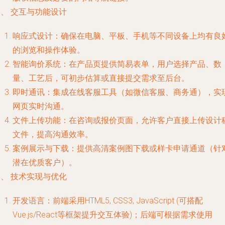
、 交互与功能设计
响应式设计
：确保在电脑、平板、手机等不同设备上均有良
的浏览和操作体验。
智能询价系统
：在产品页提供简易表单，用户选择产品、数
量、工艺后，可初步估算或直接提交需求至后台。
即时通讯
：集成在线客服工具（如微信客服、商务通），实
网页实时沟通。
文件上传功能
：在咨询或报价页面，允许客户直接上传设计
文件，提高沟通效率。
案例展示与下载
：提供高清案例图下载或样卡申请通道（针
潜在优质客户）。
、 技术实现与优化
开发语言
：前端采用HTML5, CSS3, JavaScript (可搭配
Vue.js/React等框架提升交互体验)；后端可根据需求使用