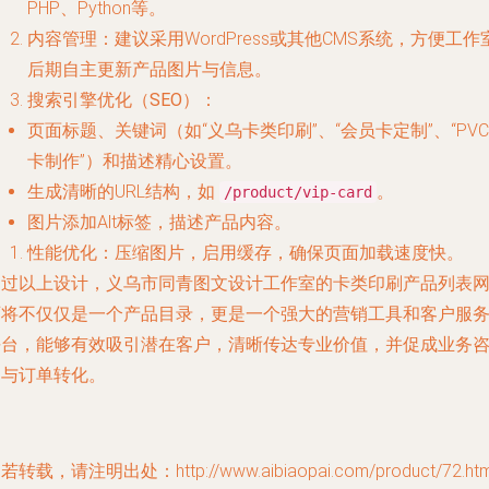
PHP、Python等。
内容管理
：建议采用WordPress或其他CMS系统，方便工作
后期自主更新产品图片与信息。
搜索引擎优化（SEO）
：
页面标题、关键词（如“义乌卡类印刷”、“会员卡定制”、“PVC
卡制作”）和描述精心设置。
生成清晰的URL结构，如
。
/product/vip-card
图片添加Alt标签，描述产品内容。
性能优化
：压缩图片，启用缓存，确保页面加载速度快。
通过以上设计，义乌市同青图文设计工作室的卡类印刷产品列表
页将不仅仅是一个产品目录，更是一个强大的营销工具和客户服
平台，能够有效吸引潜在客户，清晰传达专业价值，并促成业务
询与订单转化。
若转载，请注明出处：http://www.aibiaopai.com/product/72.htm