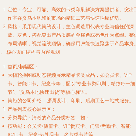
定位
：专业、可靠、高效的卡类印刷解决方案提供者。突出
作室在义乌本地印刷市场的精细工艺与快速响应优势。
风格
：采用现代简约设计，主色调选用代表专业与信任的深
蓝、灰色，搭配突出产品质感的金属色或亮色作为点缀。整
布局清晰，视觉流线顺畅，确保用户能快速聚焦于产品本身
二、 核心页面结构与内容规划
首页/横幅区
：
大幅轮播图或动态视频展示精品卡类成品，如会员卡、VIP
卡、智能IC卡、纪念卡等，配以“专业卡类印刷，精致每一细
节”、“义乌本地快速出货”等核心标语。
简短的公司介绍，强调设计、印刷、后期工艺一站式服务。
产品列表核心展示区
：
分类导航
：清晰的产品分类标签，如：
按功能
：会员卡/储值卡、VIP贵宾卡、门禁/考勤卡、智能
IC/ID卡、纪念卡/礼品卡、名片类卡片等。