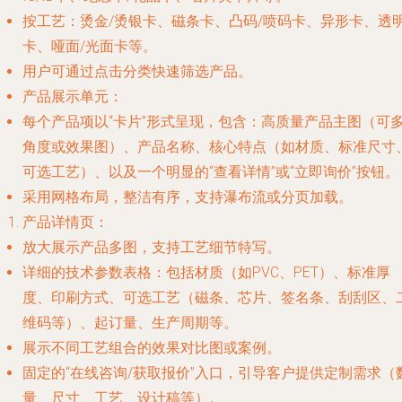
按工艺
：烫金/烫银卡、磁条卡、凸码/喷码卡、异形卡、透
卡、哑面/光面卡等。
用户可通过点击分类快速筛选产品。
产品展示单元
：
每个产品项以“卡片”形式呈现，包含：高质量产品主图（可
角度或效果图）、产品名称、核心特点（如材质、标准尺寸
可选工艺）、以及一个明显的“查看详情”或“立即询价”按钮。
采用网格布局，整洁有序，支持瀑布流或分页加载。
产品详情页
：
放大展示产品多图，支持工艺细节特写。
详细的技术参数表格：包括材质（如PVC、PET）、标准厚
度、印刷方式、可选工艺（磁条、芯片、签名条、刮刮区、
维码等）、起订量、生产周期等。
展示不同工艺组合的效果对比图或案例。
固定的“在线咨询/获取报价”入口，引导客户提供定制需求（
量、尺寸、工艺、设计稿等）。