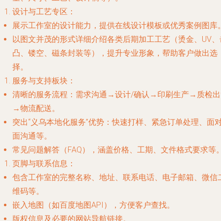
设计与工艺专区
：
展示工作室的设计能力，提供在线设计模板或优秀案例图库
以图文并茂的形式详细介绍各类后期加工工艺（烫金、UV、
凸、镂空、磁条封装等），提升专业形象，帮助客户做出选
择。
服务与支持板块
：
清晰的服务流程：需求沟通→设计/确认→印刷生产→质检出
→物流配送。
突出“义乌本地化服务”优势：快速打样、紧急订单处理、面
面沟通等。
常见问题解答（FAQ），涵盖价格、工期、文件格式要求等
页脚与联系信息
：
包含工作室的完整名称、地址、联系电话、电子邮箱、微信
维码等。
嵌入地图（如百度地图API），方便客户查找。
版权信息及必要的网站导航链接。