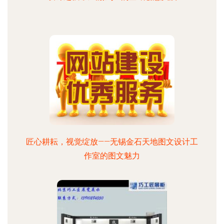
匠心耕耘，视觉绽放——无锡金石天地图文设计工
作室的图文魅力