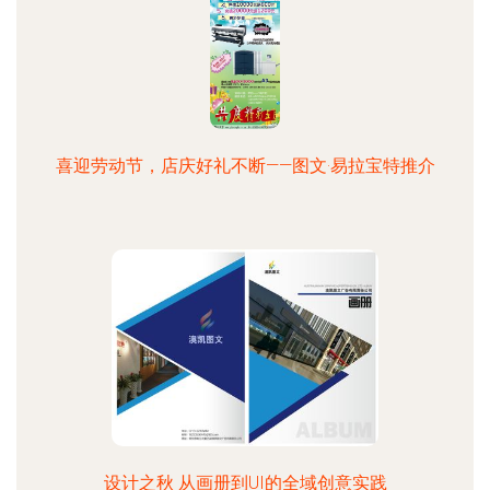
喜迎劳动节，店庆好礼不断——图文·易拉宝特推介
设计之秋 从画册到UI的全域创意实践