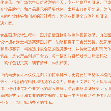
文化底蕴。在市场竞争日益激烈的今天，专业的食品画册设计已
为企业品牌推广和产品展示的重要载体。太原市典创图文设计凭
丰富的行业经验和创新的设计理念，为企业提供全方位的画册设
解决方案。
在食品画册设计过程中，图片质量直接影响整体视觉效果。典创
文设计拥有海量精选高清图片库，能够根据不同食品品类、品牌
位和目标客群，精准选择最合适的视觉素材。从传统面食到现代
闲食品，从农产品到加工食品，每一幅图片都经过专业筛选和处
理，确保色彩真实、细节清晰、构图精美。
专业的画册设计不仅仅是图片的简单排列，更需要注重整体风格
一致性、信息的逻辑性和视觉的吸引力。典创图文设计的团队深
此道，他们通过对企业文化的深入理解，结合市场调研数据，运
创新的版式设计和专业的图文编排，使每一本画册都能准确传达
牌价值，引起目标消费者的共鸣。