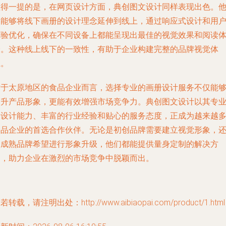
值得一提的是，在网页设计方面，典创图文设计同样表现出色。
们能够将线下画册的设计理念延伸到线上，通过响应式设计和用
体验优化，确保在不同设备上都能呈现出最佳的视觉效果和阅读
验。这种线上线下的一致性，有助于企业构建完整的品牌视觉体
系。
对于太原地区的食品企业而言，选择专业的画册设计服务不仅能
提升产品形象，更能有效增强市场竞争力。典创图文设计以其专
的设计能力、丰富的行业经验和贴心的服务态度，正成为越来越
食品企业的首选合作伙伴。无论是初创品牌需要建立视觉形象，
是成熟品牌希望进行形象升级，他们都能提供量身定制的解决方
案，助力企业在激烈的市场竞争中脱颖而出。
若转载，请注明出处：http://www.aibiaopai.com/product/1.html